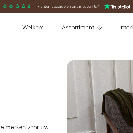
Klanten beoordelen ons met een 9.4
Welkom
Assortiment
Inter
ste merken voor uw