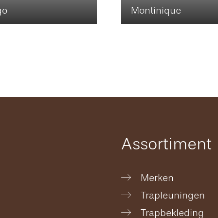
go
Montinique
Assortiment
Merken
Trapleuningen
Trapbekleding