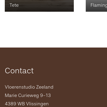
Tete
Flamin
Contact
Vloerenstudio Zeeland
Marie Curieweg 9-13
4389 WB Vlissingen