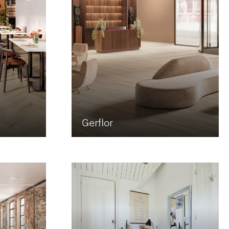
Gerflor