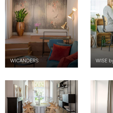
WICANDERS
WISE b