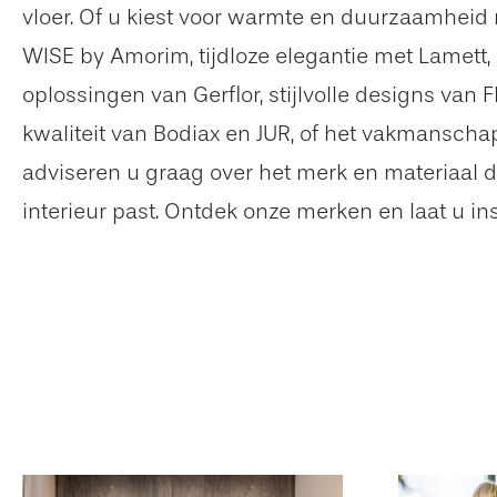
vloer. Of u kiest voor warmte en duurzaamheid
WISE by Amorim, tijdloze elegantie met Lamett,
oplossingen van Gerflor, stijlvolle designs van F
kwaliteit van Bodiax en JUR, of het vakmanscha
adviseren u graag over het merk en materiaal d
interieur past. Ontdek onze merken en laat u in