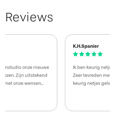
Reviews
K.H.Spanier
Ik ben keurig netjes geholpen door Ming.
Zeer tevreden met mijn laminaat en
keurig netjes gelegd. Een aanrader.