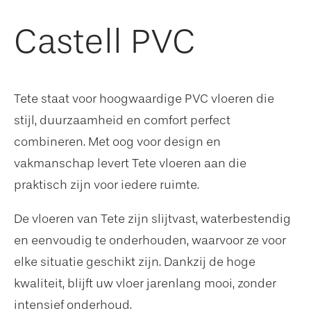
Castell PVC
Tete staat voor hoogwaardige PVC vloeren die
stijl, duurzaamheid en comfort perfect
combineren. Met oog voor design en
vakmanschap levert Tete vloeren aan die
praktisch zijn voor iedere ruimte.
De vloeren van Tete zijn slijtvast, waterbestendig
en eenvoudig te onderhouden, waarvoor ze voor
elke situatie geschikt zijn. Dankzij de hoge
kwaliteit, blijft uw vloer jarenlang mooi, zonder
intensief onderhoud.