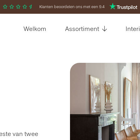
Klanten beoordelen ons met een 9.4
Welkom
Assortiment
Inter
beste van twee