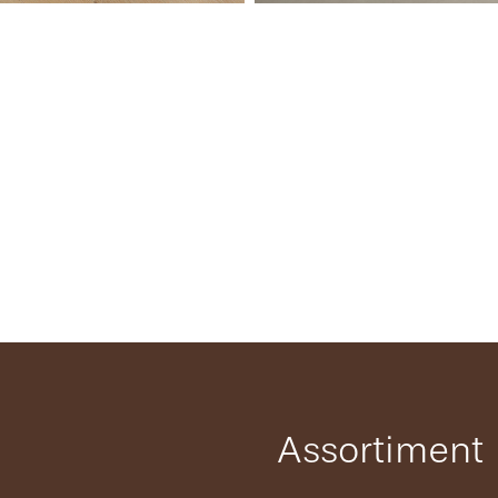
Assortiment