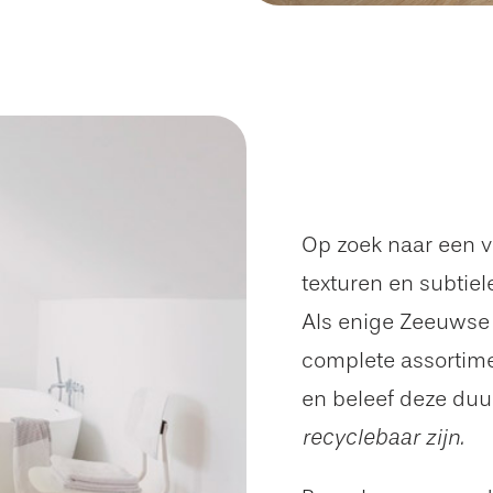
Op zoek naar een v
texturen en subtiel
Als enige Zeeuwse 
complete assortime
en beleef deze du
recyclebaar zijn.