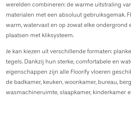
werelden combineren: de warme uitstraling van
materialen met een absoluut gebruiksgemak. Floor
warm, watervast en op zowat elke ondergrond 
plaatsen met kliksysteem.
Je kan kiezen uit verschillende formaten: planke
tegels. Dankzij hun sterke, comfortabele en wat
eigenschappen zijn alle Floorify vloeren geschi
de badkamer, keuken, woonkamer, bureau, berg
wasmachineruimte, slaapkamer, kinderkamer e