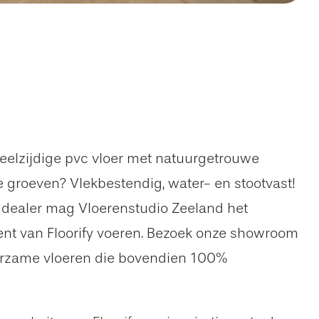
eelzijdige pvc vloer met natuurgetrouwe
e groeven? Vlekbestendig, water- en stootvast!
dealer mag Vloerenstudio Zeeland het
nt van Floorify voeren. Bezoek onze showroom
urzame vloeren die bovendien 100%