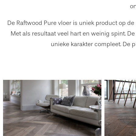
on
De Raftwood Pure vloer is uniek product op de m
Met als resultaat veel hart en weinig spint. 
unieke karakter compleet. De p