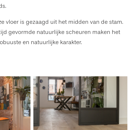
ds.
eze vloer is gezaagd uit het midden van de stam.
e tijd gevormde natuurlijke scheuren maken het
buuste en natuurlijke karakter.