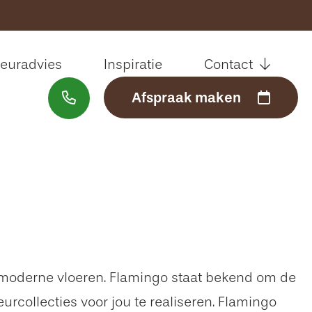
Sluiten
ieuradvies
Inspiratie
Contact
Afspraak maken
Welkom
Assortiment
Interieuradvies
Inspiratie
Contact
ot moderne vloeren. Flamingo staat bekend om de
collecties voor jou te realiseren. Flamingo