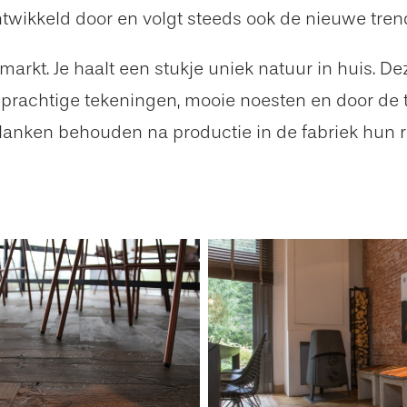
twikkeld door en volgt steeds ook de nieuwe tren
arkt. Je haalt een stukje uniek natuur in huis. D
De prachtige tekeningen, mooie noesten en door d
lanken behouden na productie in de fabriek hun ro